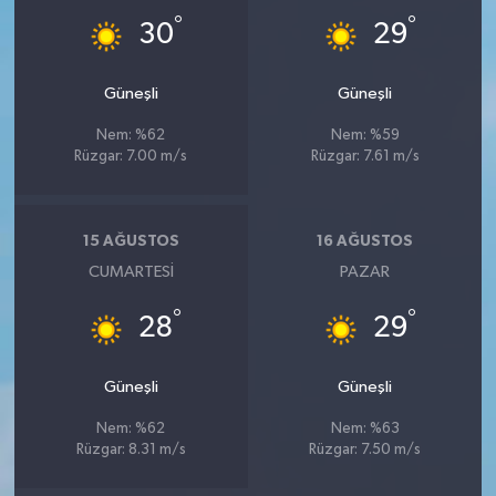
°
°
30
29
Güneşli
Güneşli
Nem: %62
Nem: %59
Rüzgar: 7.00 m/s
Rüzgar: 7.61 m/s
15 AĞUSTOS
16 AĞUSTOS
CUMARTESI
PAZAR
°
°
28
29
Güneşli
Güneşli
Nem: %62
Nem: %63
Rüzgar: 8.31 m/s
Rüzgar: 7.50 m/s