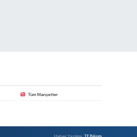
Tüm Manşetler
Haber Yazılımı:
TE Bilişim