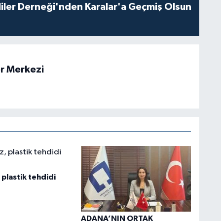
iler Derneği'nden Karalar'a Geçmiş Olsun
r Merkezi
plastik tehdidi
ADANA’NIN ORTAK