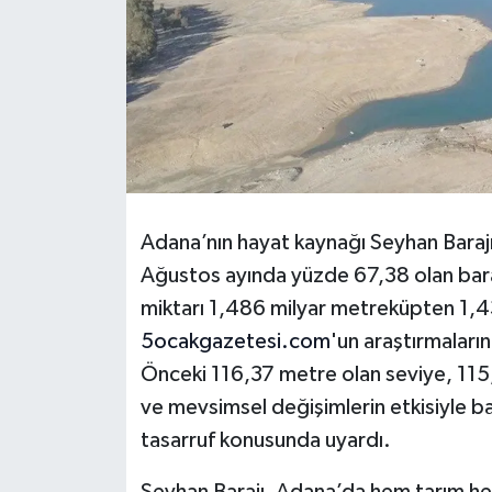
Adana’nın hayat kaynağı Seyhan Barajı’
Ağustos ayında yüzde 67,38 olan bara
miktarı 1,486 milyar metreküpten 1,4
5ocakgazetesi.com
'un araştırmaları
Önceki 116,37 metre olan seviye, 115,5
ve mevsimsel değişimlerin etkisiyle bar
tasarruf konusunda uyardı.