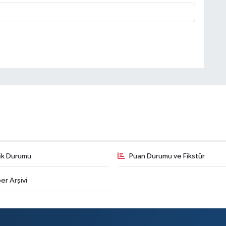
fik Durumu
Puan Durumu ve Fikstür
er Arşivi