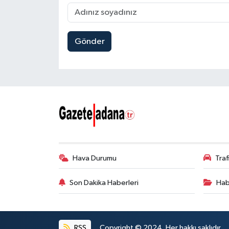
Gönder
Hava Durumu
Tra
Son Dakika Haberleri
Hab
RSS
Copyright © 2024. Her hakkı saklıdır.