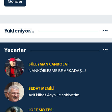
Gönder
Yükleniyor...
Yazarlar
SÜLEYMAN CANBOLAT
NANKÖRLEŞME BE ARKADAŞ...!
SEDAT MEMILI
Arif Nihat Asya ile sohbetim
LOFT SKYTES