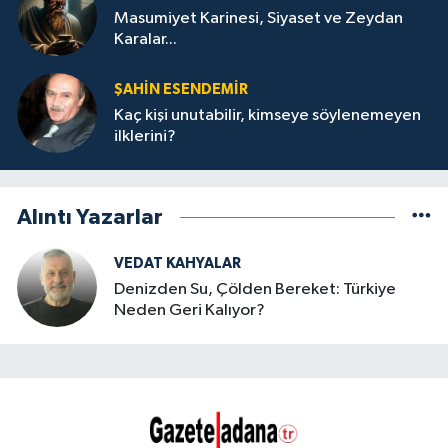
Masumiyet Karinesi, Siyaset ve Zeydan
Karalar...
ŞAHIN ESENDEMIR
Kaç kişi unutabilir, kimseye söylenemeyen
ilklerini?
Alıntı Yazarlar
VEDAT KAHYALAR
Denizden Su, Çölden Bereket: Türkiye
Neden Geri Kalıyor?