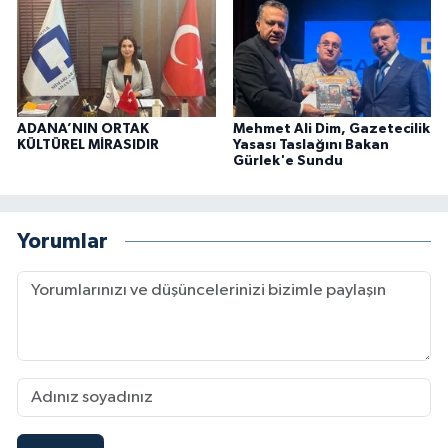
ADANA’NIN ORTAK
Mehmet Ali Dim, Gazetecilik
KÜLTÜREL MİRASIDIR
Yasası Taslağını Bakan
Gürlek'e Sundu
Yorumlar