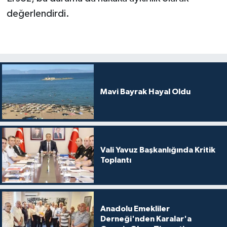
değerlendirdi.
Mavi Bayrak Hayal Oldu
Vali Yavuz Başkanlığında Kritik
Toplantı
Anadolu Emekliler
Derneği'nden Karalar'a