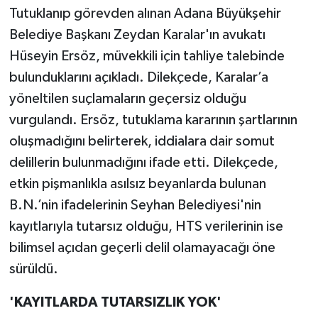
Tutuklanıp görevden alınan Adana Büyükşehir
Belediye Başkanı Zeydan Karalar'ın avukatı
Hüseyin Ersöz, müvekkili için tahliye talebinde
bulunduklarını açıkladı. Dilekçede, Karalar’a
yöneltilen suçlamaların geçersiz olduğu
vurgulandı. Ersöz, tutuklama kararının şartlarının
oluşmadığını belirterek, iddialara dair somut
delillerin bulunmadığını ifade etti. Dilekçede,
etkin pişmanlıkla asılsız beyanlarda bulunan
B.N.’nin ifadelerinin Seyhan Belediyesi'nin
kayıtlarıyla tutarsız olduğu, HTS verilerinin ise
bilimsel açıdan geçerli delil olamayacağı öne
sürüldü.
'KAYITLARDA TUTARSIZLIK YOK'