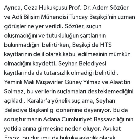
Ayrıca, Ceza Hukukçusu Prof. Dr. Adem Sözüer
ve Adli Bilişim Mühendisi Tuncay Beşikçi’nin uzman
görüşlerine yer verildi. Sözüer, suçun
oluşmadığını ve tutukluluğun şartlarının
bulunmadığını belirtirken, Beşikçi de HTS
kayıtlarının delil olarak kabul edilmesinin mümkün
olmadığını kaydetti. Seyhan Belediyesi
kayıtlarında da tutarsızlık olmadığı belirtildi.
Yeminli Mali Müşavirler Güney Yılmaz ve Alaattin
Solmaz, bu verilerin suçlamaları desteklemediğini
açıkladı. Karalar’a yönelik suçlama, Seyhan
Belediye Başkanlığı dönemine dayanıyor. Bu da
soruşturmanın Adana Cumhuriyet Başsavcılığı'nın
yetki alanına girmesine neden oluyor. Avukat
Ersöz, bu durumu da hukuka aykırılık olarak