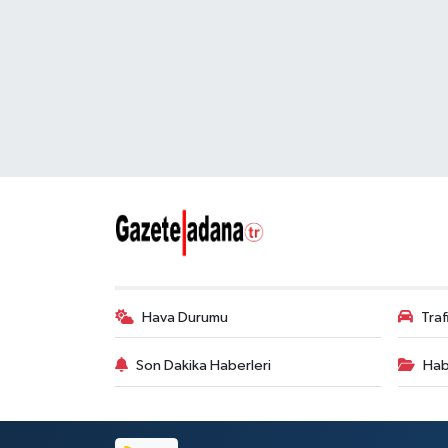
Hava Durumu
Tra
Son Dakika Haberleri
Hab