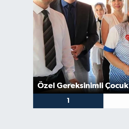
İletişim
Özel Gereksinimli Çocuk
1