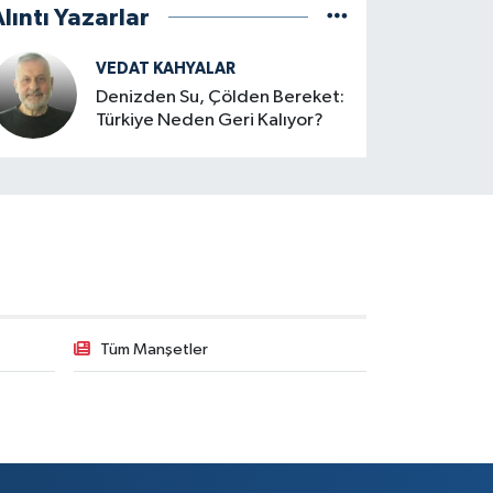
lıntı Yazarlar
VEDAT KAHYALAR
Denizden Su, Çölden Bereket:
Türkiye Neden Geri Kalıyor?
Tüm Manşetler