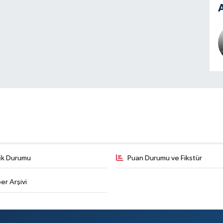
A
fik Durumu
Puan Durumu ve Fikstür
er Arşivi