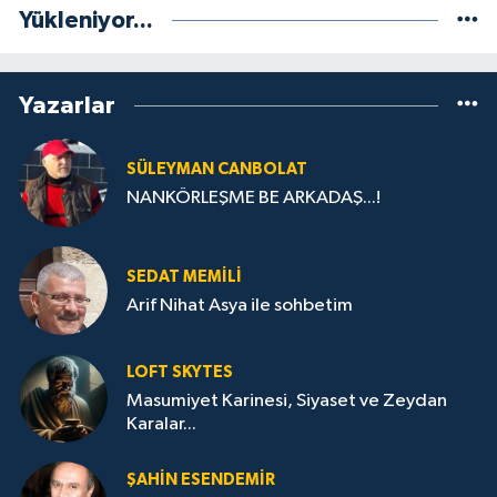
Yükleniyor...
Yazarlar
SÜLEYMAN CANBOLAT
NANKÖRLEŞME BE ARKADAŞ...!
SEDAT MEMILI
Arif Nihat Asya ile sohbetim
LOFT SKYTES
Masumiyet Karinesi, Siyaset ve Zeydan
Karalar...
ŞAHIN ESENDEMIR