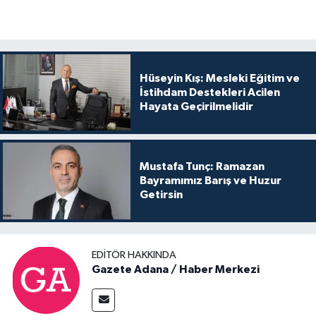
Hüseyin Kış: Mesleki Eğitim ve
İstihdam Destekleri Acilen
Hayata Geçirilmelidir
Mustafa Tunç: Ramazan
Bayramımız Barış ve Huzur
Getirsin
EDITÖR HAKKINDA
Gazete Adana / Haber Merkezi