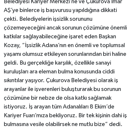
Belediyesi Kariyer Merkezi’ne ve Çukurova İmar
AŞ’ye binlerce iş başvurusu yapıldığına dikkati
çekti. Belediyelerin işsizlik sorununu
çözemeyeceğini ancak sorunun çözümüne önemli
katkılar sağlayabileceğine işaret eden Başkan
Kozay, “İşsizlik Adana’nın en önemli ve toplumsal
yaşamı olumsuz etkileyen sorunlarından biri haline
geldi. Bu gerçekliğe karşılık, özellikle sanayi
kuruluşları ara eleman bulma konusunda ciddi
sıkıntılar yaşıyor. Çukurova Belediyesi olarak iş
arayanlar ile işverenleri buluşturarak bu sorunun
çözümüne bir nebze de olsa katkı sağlamak
istiyoruz. İş arayan tüm Adanalıları 8 Ekim’de
Kariyer Fuarı’mıza bekliyoruz. Bir tek kişinin dahi iş
bulmasına vesile olabilirsek ne mutlu bize” dedi.