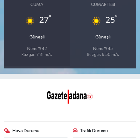
CUMA
CUMARTESI
°
°
27
25
Güneşli
Güneşli
Nem: %42
Nem: %45
Rüzgar: 7.81 m/s
Rüzgar: 6.50 m/s
Hava Durumu
Trafik Durumu