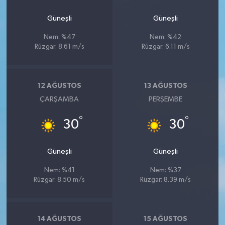
Güneşli
Güneşli
Nem: %47
Nem: %42
Rüzgar: 8.61 m/s
Rüzgar: 6.11 m/s
12 AĞUSTOS
13 AĞUSTOS
ÇARŞAMBA
PERŞEMBE
°
°
30
30
Güneşli
Güneşli
Nem: %41
Nem: %37
Rüzgar: 8.50 m/s
Rüzgar: 8.39 m/s
14 AĞUSTOS
15 AĞUSTOS