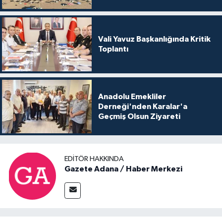
Vali Yavuz Başkanlığında Kritik
Toplantı
Anadolu Emekliler
Derneği'nden Karalar'a
Geçmiş Olsun Ziyareti
EDITÖR HAKKINDA
Gazete Adana / Haber Merkezi