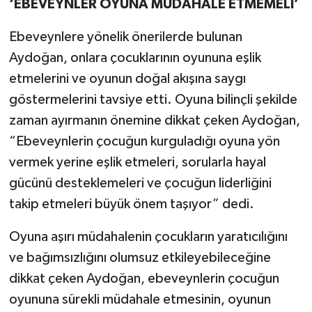
‘EBEVEYNLER OYUNA MÜDAHALE ETMEMELİ’
Ebeveynlere yönelik önerilerde bulunan
Aydoğan, onlara çocuklarının oyununa eşlik
etmelerini ve oyunun doğal akışına saygı
göstermelerini tavsiye etti. Oyuna bilinçli şekilde
zaman ayırmanın önemine dikkat çeken Aydoğan,
“Ebeveynlerin çocuğun kurguladığı oyuna yön
vermek yerine eşlik etmeleri, sorularla hayal
gücünü desteklemeleri ve çocuğun liderliğini
takip etmeleri büyük önem taşıyor” dedi.
Oyuna aşırı müdahalenin çocukların yaratıcılığını
ve bağımsızlığını olumsuz etkileyebileceğine
dikkat çeken Aydoğan, ebeveynlerin çocuğun
oyununa sürekli müdahale etmesinin, oyunun