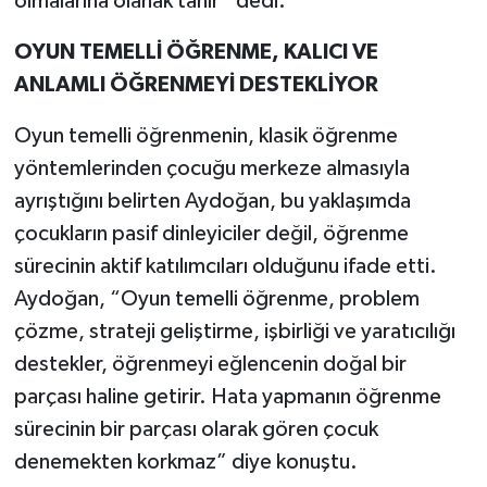
olmalarına olanak tanır” dedi.
OYUN TEMELLİ ÖĞRENME, KALICI VE
ANLAMLI ÖĞRENMEYİ DESTEKLİYOR
Oyun temelli öğrenmenin, klasik öğrenme
yöntemlerinden çocuğu merkeze almasıyla
ayrıştığını belirten Aydoğan, bu yaklaşımda
çocukların pasif dinleyiciler değil, öğrenme
sürecinin aktif katılımcıları olduğunu ifade etti.
Aydoğan, “Oyun temelli öğrenme, problem
çözme, strateji geliştirme, işbirliği ve yaratıcılığı
destekler, öğrenmeyi eğlencenin doğal bir
parçası haline getirir. Hata yapmanın öğrenme
sürecinin bir parçası olarak gören çocuk
denemekten korkmaz” diye konuştu.