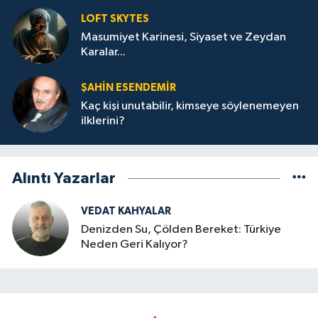
LOFT SKYTES
Masumiyet Karinesi, Siyaset ve Zeydan
Karalar...
ŞAHIN ESENDEMIR
Kaç kişi unutabilir, kimseye söylenemeyen
ilklerini?
Alıntı Yazarlar
VEDAT KAHYALAR
Denizden Su, Çölden Bereket: Türkiye
Neden Geri Kalıyor?