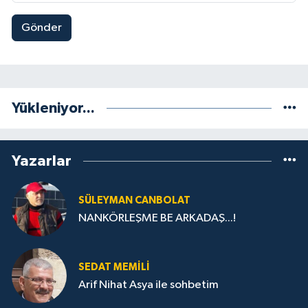
Gönder
Yükleniyor...
Yazarlar
SÜLEYMAN CANBOLAT
NANKÖRLEŞME BE ARKADAŞ...!
SEDAT MEMILI
Arif Nihat Asya ile sohbetim