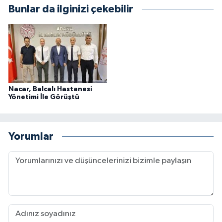
Bunlar da ilginizi çekebilir
Nacar, Balcalı Hastanesi
Yönetimi İle Görüştü
Yorumlar