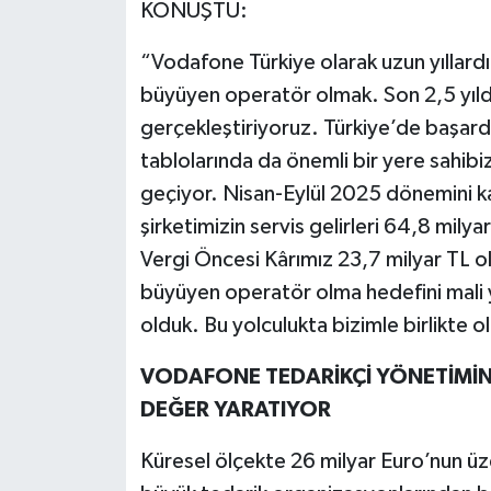
KONUŞTU:
“Vodafone Türkiye olarak uzun yıllardı
büyüyen operatör olmak. Son 2,5 yıldır 
gerçekleştiriyoruz. Türkiye’de başard
tablolarında da önemli bir yere sahibiz
geçiyor. Nisan-Eylül 2025 dönemini ka
şirketimizin servis gelirleri 64,8 mily
Vergi Öncesi Kârımız 23,7 milyar TL old
büyüyen operatör olma hedefini mali yıl
olduk. Bu yolculukta bizimle birlikte 
VODAFONE TEDARİKÇİ YÖNETİMİN
DEĞER YARATIYOR
Küresel ölçekte 26 milyar Euro’nun üz