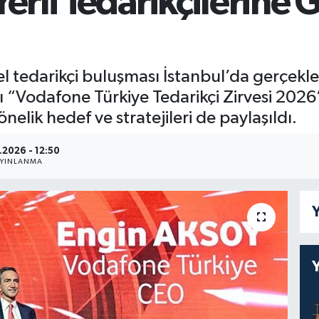
rli Tedarikçilerine G
 tedarikçi buluşması İstanbul’da gerçekleşt
ğı “Vodafone Türkiye Tedarikçi Zirvesi 2026”
nelik hedef ve stratejileri de paylaşıldı.
.2026 - 12:50
AYINLANMA
Y