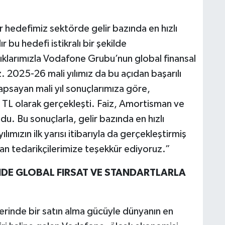
r hedefimiz sektörde gelir bazında en hızlı
bu hedefi istikralı bir şekilde
ıklarımızla Vodafone Grubu’nun global finansal
. 2025-26 mali yılımız da bu açıdan başarılı
psayan mali yıl sonuçlarımıza göre,
ar TL olarak gerçekleşti. Faiz, Amortisman ve
u. Bu sonuçlarla, gelir bazında en hızlı
ımızın ilk yarısı itibarıyla da gerçekleştirmiş
olan tedarikçilerimize teşekkür ediyoruz.”
DE GLOBAL FIRSAT VE STANDARTLARLA
erinde bir satın alma gücüyle dünyanın en