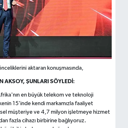
önceliklerini aktaran konuşmasında,
 AKSOY, ŞUNLARI SÖYLEDİ:
rika'nın en büyük telekom ve teknoloji
kenin 15'inde kendi markamızla faaliyet
ysel müşteriye ve 4,7 milyon işletmeye hizmet
n fazla cihazı birbirine bağlıyoruz.