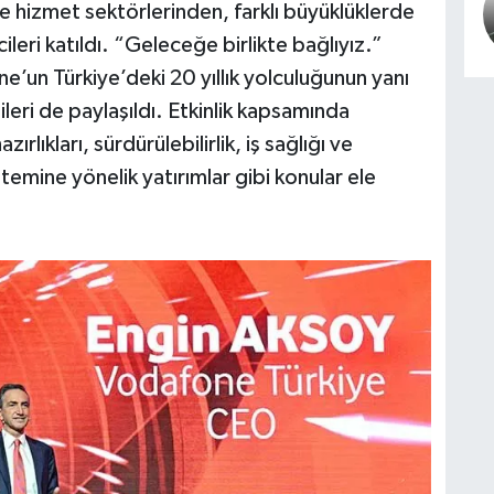
 hizmet sektörlerinden, farklı büyüklüklerde
ileri katıldı. “Geleceğe birlikte bağlıyız.”
ne’un Türkiye’deki 20 yıllık yolculuğunun yanı
leri de paylaşıldı. Etkinlik kapsamında
ıkları, sürdürülebilirlik, iş sağlığı ve
istemine yönelik yatırımlar gibi konular ele