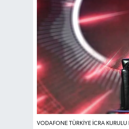
VODAFONE TÜRKİYE İCRA KURULU B