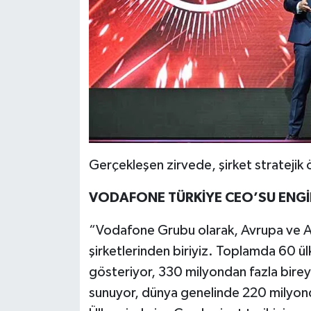
Gerçekleşen zirvede, şirket stratejik 
VODAFONE TÜRKİYE CEO’SU ENGİN
“Vodafone Grubu olarak, Avrupa ve Af
şirketlerinden biriyiz. Toplamda 60 ül
gösteriyor, 330 milyondan fazla bire
sunuyor, dünya genelinde 220 milyonda