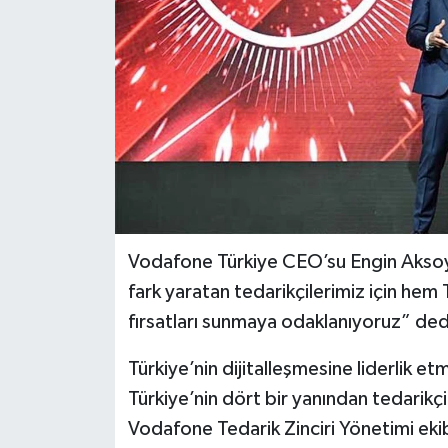
Vodafone Türkiye CEO’su Engin Aksoy “K
fark yaratan tedarikçilerimiz için he
fırsatları sunmaya odaklanıyoruz” ded
Türkiye’nin dijitalleşmesine liderlik 
Türkiye’nin dört bir yanından tedarikçi
Vodafone Tedarik Zinciri Yönetimi ekib