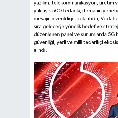
yazılım, telekommünikasyon, üretim ve
yaklaşık 500 tedarikçi firmanın yönetic
mesajının verildiği toplantıda, Vodafo
sıra geleceğe yönelik hedef ve strateji
düzenlenen panel ve sunumlarda 5G hazırl
güvenliği, yerli ve milli tedarikçi ekos
alındı.