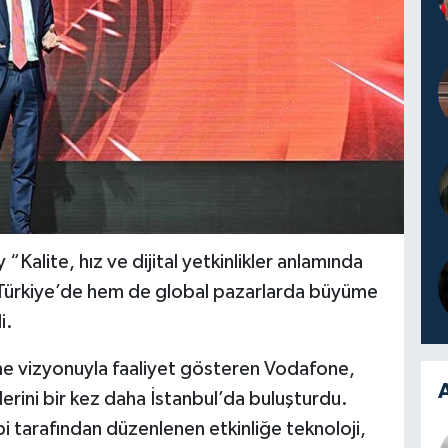
alite, hız ve dijital yetkinlikler anlamında
m Türkiye’de hem de global pazarlarda büyüme
i.
etme vizyonuyla faaliyet gösteren Vodafone,
A
lerini bir kez daha İstanbul’da buluşturdu.
i tarafından düzenlenen etkinliğe teknoloji,