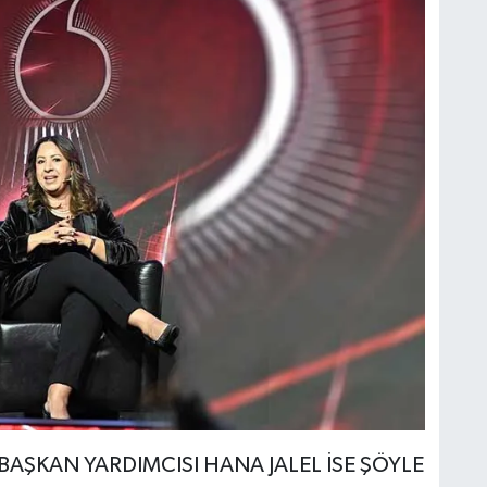
AŞKAN YARDIMCISI HANA JALEL İSE ŞÖYLE