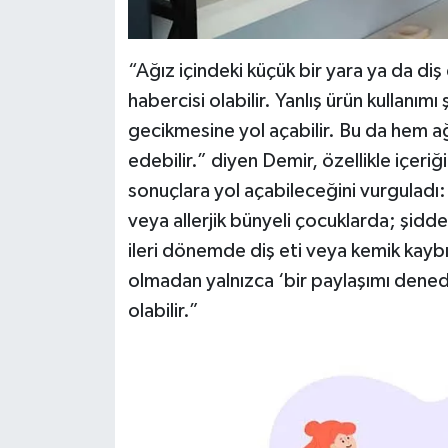
“Ağız içindeki küçük bir yara ya da diş 
habercisi olabilir. Yanlış ürün kullanımı 
gecikmesine yol açabilir. Bu da hem ağ
edebilir.” diyen Demir, özellikle içeriğ
sonuçlara yol açabileceğini vurguladı: 
veya allerjik bünyeli çocuklarda; şiddet
ileri dönemde diş eti veya kemik kaybı
olmadan yalnızca ‘bir paylaşımı dened
olabilir.”