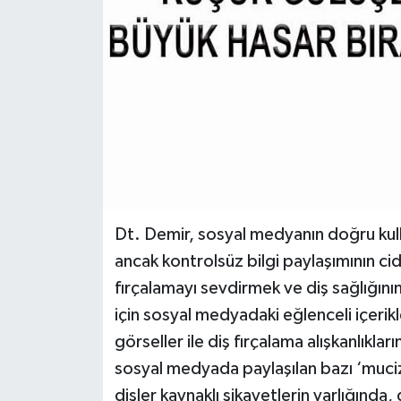
Dt. Demir, sosyal medyanın doğru kullan
ancak kontrolsüz bilgi paylaşımının cidd
fırçalamayı sevdirmek ve diş sağlığının
için sosyal medyadaki eğlenceli içerikl
görseller ile diş fırçalama alışkanlıkları
sosyal medyada paylaşılan bazı ‘mucize
dişler kaynaklı şikayetlerin varlığında