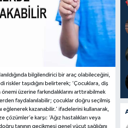
ıldığında bilgilendirici bir araç olabileceğini,
i riskler taşıdığını belirterek; ‘Çocuklara, diş
 önemi üzerine farkındalıklarını arttırabilmek
erden faydalanılabilir; çocuklar doğru seçilmiş
nı eğlenerek kazanabilir.’ ifadelerini kullanarak,
A
 çözümler’e karşı: ‘Ağız hastalıkları veya
, doğru tanının gecikmesi genel vücut sağlığını