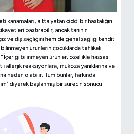
eti kanamaları, altta yatan ciddi bir hastalığın
şikayetleri bastırabilir, ancak tanının
ız ve diş sağlığını hem de genel sağlığı tehdit
i bilinmeyen ürünlerin çocuklarda tehlikeli
“İçeriği bilinmeyen ürünler, özellikle hassas
li allerjik reaksiyonlara, mukoza yanıklarına ve
na neden olabilir. Tüm bunlar, farkında
im’ diyerek başlanmış bir sürecin sonucu