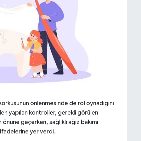
 korkusunun önlenmesinde de rol oynadığını
n yapılan kontroller, gerekli görülen
ın önüne geçerken, sağlıklı ağız bakımı
 ifadelerine yer verdi.