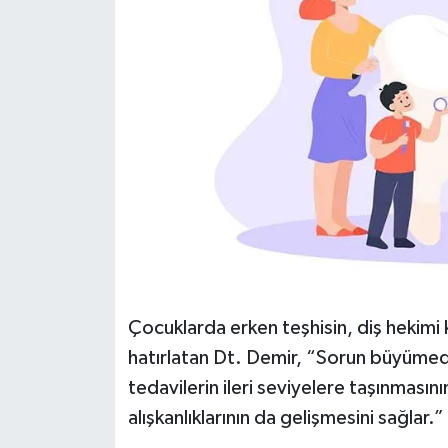
Çocuklarda erken teşhisin, diş hekimi
hatırlatan Dt. Demir, “Sorun büyümede
tedavilerin ileri seviyelere taşınmasın
alışkanlıklarının da gelişmesini sağlar.”