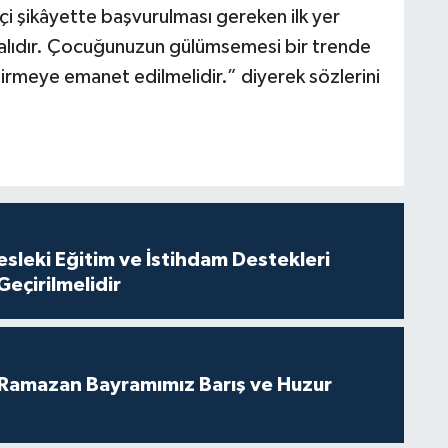
çi şikâyette başvurulması gereken ilk yer
malıdır. Çocuğunuzun gülümsemesi bir trende
ndirmeye emanet edilmelidir.” diyerek sözlerini
Geçirilmelidir
 Ramazan Bayramımız Barış ve Huzur