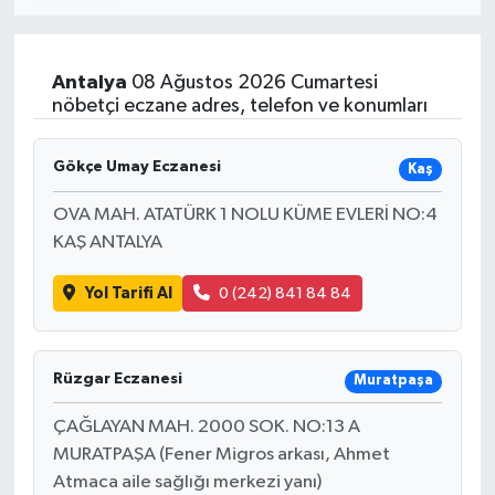
İletişim
Antalya
08 Ağustos 2026 Cumartesi
nöbetçi eczane adres, telefon ve konumları
Gökçe Umay Eczanesi
Kaş
OVA MAH. ATATÜRK 1 NOLU KÜME EVLERİ NO:4
KAŞ ANTALYA
Yol Tarifi Al
0 (242) 841 84 84
Rüzgar Eczanesi
Muratpaşa
ÇAĞLAYAN MAH. 2000 SOK. NO:13 A
MURATPAŞA (Fener Migros arkası, Ahmet
Atmaca aile sağlığı merkezi yanı)