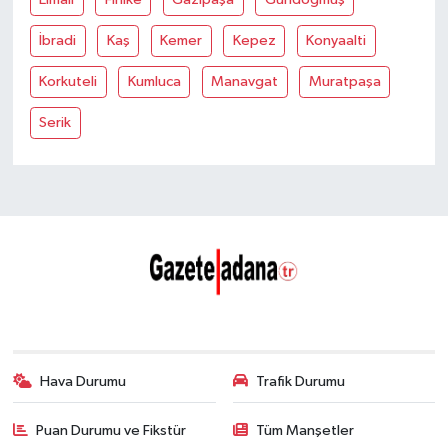
İbradi
Kaş
Kemer
Kepez
Konyaalti
Korkuteli
Kumluca
Manavgat
Muratpaşa
Serik
Hava Durumu
Trafik Durumu
Puan Durumu ve Fikstür
Tüm Manşetler