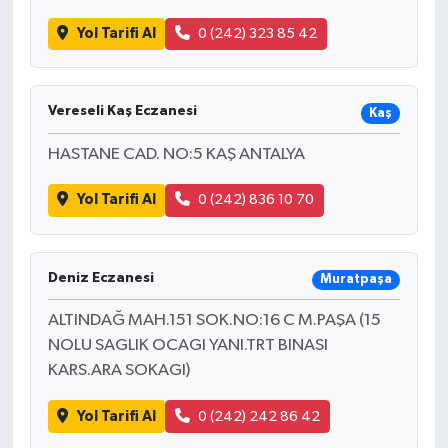
Yol Tarifi Al
0 (242) 323 85 42
Vereseli Kaş Eczanesi
Kaş
HASTANE CAD. NO:5 KAŞ ANTALYA
Yol Tarifi Al
0 (242) 836 10 70
Deniz Eczanesi
Muratpaşa
ALTINDAĞ MAH.151 SOK.NO:16 C M.PAŞA (15
NOLU SAGLIK OCAGI YANI.TRT BINASI
KARS.ARA SOKAGI)
Yol Tarifi Al
0 (242) 242 86 42