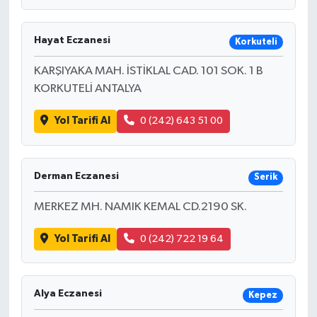
Hayat Eczanesi
Korkuteli
KARŞIYAKA MAH. İSTİKLAL CAD. 101 SOK. 1 B
KORKUTELİ ANTALYA
Yol Tarifi Al
0 (242) 643 51 00
Derman Eczanesi
Serik
MERKEZ MH. NAMIK KEMAL CD.2190 SK.
Yol Tarifi Al
0 (242) 722 19 64
Alya Eczanesi
Kepez