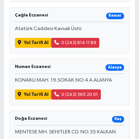
Çağla Eczanesi
Kemer
Atatürk Caddesi Kavsak Üstü
Yol Tarifi Al
0 (242) 814 11 89
Numan Eczanesi
Alanya
KONAKLI MAH. 19.SOKAK.NO:4 A ALANYA
Yol Tarifi Al
0 (242) 565 20 01
Doğa Eczanesi
Kaş
MENTESE MH. SEHITLER CD. NO:35 KALKAN