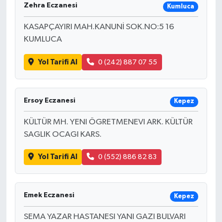
Zehra Eczanesi
Kumluca
KASAPÇAYIRI MAH.KANUNİ SOK.NO:5 16
KUMLUCA
Yol Tarifi Al
0 (242) 887 07 55
Ersoy Eczanesi
Kepez
KÜLTÜR MH. YENI ÖGRETMENEVI ARK. KÜLTÜR
SAGLIK OCAGI KARS.
Yol Tarifi Al
0 (552) 886 82 83
Emek Eczanesi
Kepez
SEMA YAZAR HASTANESI YANI GAZI BULVARI