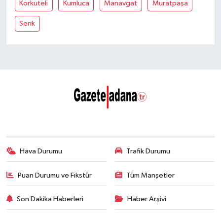
Korkuteli
Kumluca
Manavgat
Muratpaşa
Serik
Hava Durumu
Trafik Durumu
Puan Durumu ve Fikstür
Tüm Manşetler
Son Dakika Haberleri
Haber Arşivi