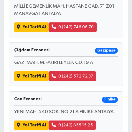
MİLLİ EGEMENLİK MAH. HASTANE CAD. 71 Z01
MANAVGAT ANTALYA
Yol Tarifi Al
0 (242) 746 06 70
Çiğdem Eczanesi
Gazipaşa
GAZI MAH. M.FAHRI LEYLEK CD. 19 A
Yol Tarifi Al
0 (242) 572 72 37
Can Eczanesi
Finike
YENİ MAH. 540 SOK. NO:21 A FİNİKE ANTALYA
Yol Tarifi Al
0 (242) 855 15 25