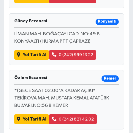
Güney Eczanesi
Konyaaltı
LİMAN MAH. BOĞAÇAYI CAD. NO:49 B
KONYAALTI (HURMA PTT ÇAPRAZI)
Yol Tarifi Al
0 (242) 999 13 22
Özlem Eczanesi
Kemer
*(GECE SAAT 02:00'A KADAR AÇIK)*
TEKİROVA MAH. MUSTAFA KEMAL ATATÜRK
BULVARI.NO:56 B KEMER
Yol Tarifi Al
0 (242) 821 42 02