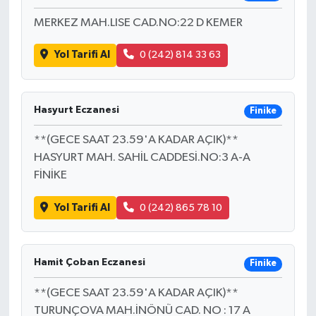
MERKEZ MAH.LISE CAD.NO:22 D KEMER
Yol Tarifi Al
0 (242) 814 33 63
Hasyurt Eczanesi
Finike
**(GECE SAAT 23.59'A KADAR AÇIK)**
HASYURT MAH. SAHİL CADDESİ.NO:3 A-A
FİNİKE
Yol Tarifi Al
0 (242) 865 78 10
Hamit Çoban Eczanesi
Finike
**(GECE SAAT 23.59'A KADAR AÇIK)**
TURUNÇOVA MAH.İNÖNÜ CAD. NO : 17 A