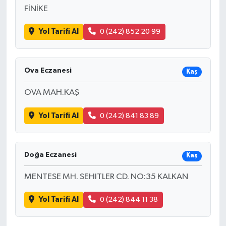
FİNİKE
Yol Tarifi Al
0 (242) 852 20 99
Ova Eczanesi
Kaş
OVA MAH.KAŞ
Yol Tarifi Al
0 (242) 841 83 89
Doğa Eczanesi
Kaş
MENTESE MH. SEHITLER CD. NO:35 KALKAN
Yol Tarifi Al
0 (242) 844 11 38