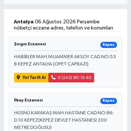
İletişim
Antalya
06 Ağustos 2026 Perşembe
nöbetçi eczane adres, telefon ve konumları
Şıvgın Eczanesi
Kepez
HABİBLER MAH.MUAMMER AKSOY CAD.NO:53
B KEPEZ ANTALYA (OPET ÇAPRAZI)
Yol Tarifi Al
0 (242) 361 10 40
İlkay Eczanesi
Kepez
HÜSNÜ KARAKAŞ MAH.HASTANE CAD.NO:86-
D 10 KEPEZ(KEPEZ DEVLET HASTANESİ 200
METRE DOĞUSU)