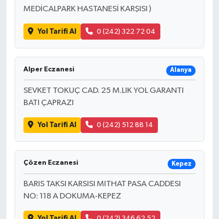
MEDİCALPARK HASTANESİ KARŞISI )
Yol Tarifi Al
0 (242) 322 72 04
Alper Eczanesi
Alanya
SEVKET TOKUÇ CAD. 25 M.LIK YOL GARANTI
BATI ÇAPRAZI
Yol Tarifi Al
0 (242) 512 88 14
Çözen Eczanesi
Kepez
BARIS TAKSI KARSISI MITHAT PASA CADDESI
NO: 118 A DOKUMA-KEPEZ
Yol Tarifi Al
0 (242) 346 62 52