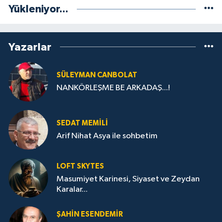
Yükleniyor...
Yazarlar
SÜLEYMAN CANBOLAT
NANKÖRLEŞME BE ARKADAŞ...!
SEDAT MEMILI
Arif Nihat Asya ile sohbetim
LOFT SKYTES
Masumiyet Karinesi, Siyaset ve Zeydan
Karalar...
ŞAHIN ESENDEMIR