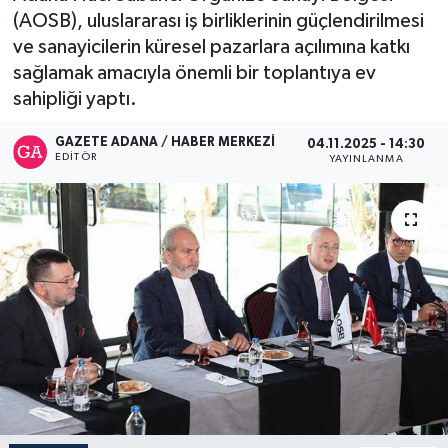
(AOSB), uluslararası iş birliklerinin güçlendirilmesi
İletişim
ve sanayicilerin küresel pazarlara açılımına katkı
sağlamak amacıyla önemli bir toplantıya ev
sahipliği yaptı.
GAZETE ADANA / HABER MERKEZI
04.11.2025 - 14:30
EDITÖR
YAYINLANMA