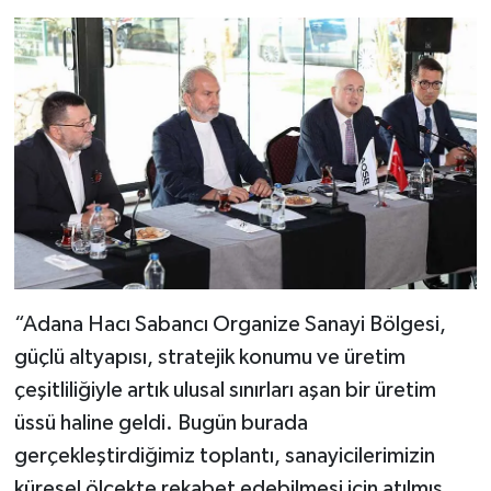
“Adana Hacı Sabancı Organize Sanayi Bölgesi,
güçlü altyapısı, stratejik konumu ve üretim
çeşitliliğiyle artık ulusal sınırları aşan bir üretim
üssü haline geldi. Bugün burada
gerçekleştirdiğimiz toplantı, sanayicilerimizin
küresel ölçekte rekabet edebilmesi için atılmış