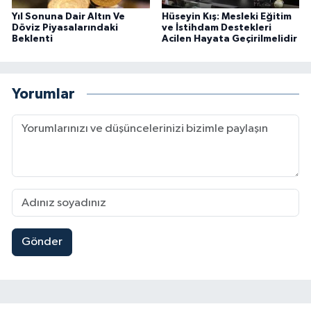
Yıl Sonuna Dair Altın Ve
Hüseyin Kış: Mesleki Eğitim
Döviz Piyasalarındaki
ve İstihdam Destekleri
Beklenti
Acilen Hayata Geçirilmelidir
Yorumlar
Gönder