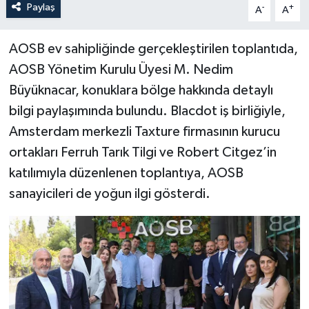
Paylaş
-
+
A
A
AOSB ev sahipliğinde gerçekleştirilen toplantıda,
AOSB Yönetim Kurulu Üyesi M. Nedim
Büyüknacar, konuklara bölge hakkında detaylı
bilgi paylaşımında bulundu. Blacdot iş birliğiyle,
Amsterdam merkezli Taxture firmasının kurucu
ortakları Ferruh Tarık Tilgi ve Robert Citgez’in
katılımıyla düzenlenen toplantıya, AOSB
sanayicileri de yoğun ilgi gösterdi.