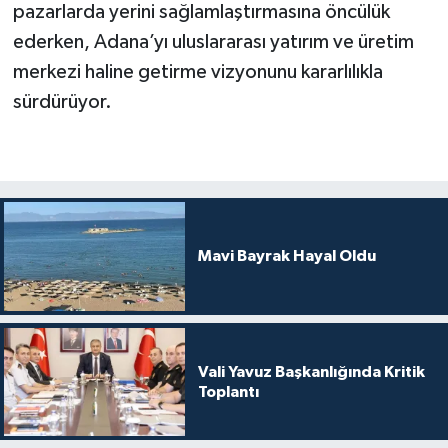
pazarlarda yerini sağlamlaştırmasına öncülük
ederken, Adana’yı uluslararası yatırım ve üretim
merkezi haline getirme vizyonunu kararlılıkla
sürdürüyor.
Mavi Bayrak Hayal Oldu
Vali Yavuz Başkanlığında Kritik
Toplantı