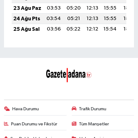
23 Ağu Paz
03:53
05:20
12:13
15:55
18:55
24 Ağu Pts
03:54
05:21
12:13
15:55
18:54
25 Ağu Sal
03:56
05:22
12:12
15:54
18:52
Hava Durumu
Trafik Durumu
Puan Durumu ve Fikstür
Tüm Manşetler