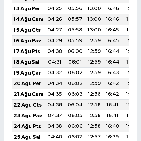
13 Ağu Per
04:25
05:56
13:00
16:46
19:54
14 Ağu Cum
04:26
05:57
13:00
16:46
19:52
15 Ağu Cts
04:27
05:58
13:00
16:45
19:51
16 Ağu Paz
04:29
05:59
12:59
16:45
19:50
17 Ağu Pts
04:30
06:00
12:59
16:44
19:49
18 Ağu Sal
04:31
06:01
12:59
16:44
19:47
19 Ağu Çar
04:32
06:02
12:59
16:43
19:46
20 Ağu Per
04:34
06:02
12:59
16:42
19:45
21 Ağu Cum
04:35
06:03
12:58
16:42
19:43
22 Ağu Cts
04:36
06:04
12:58
16:41
19:42
23 Ağu Paz
04:37
06:05
12:58
16:41
19:41
24 Ağu Pts
04:38
06:06
12:58
16:40
19:39
25 Ağu Sal
04:40
06:07
12:57
16:39
19:38