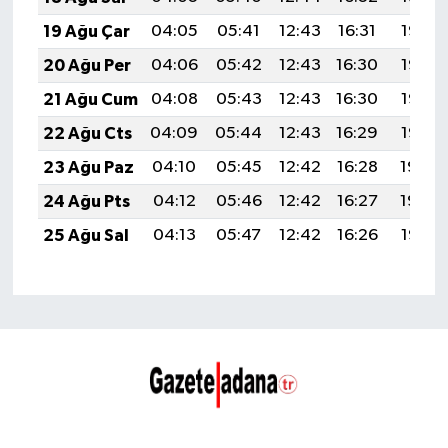
19 Ağu Çar
04:05
05:41
12:43
16:31
19:36
20 Ağu Per
04:06
05:42
12:43
16:30
19:35
21 Ağu Cum
04:08
05:43
12:43
16:30
19:33
22 Ağu Cts
04:09
05:44
12:43
16:29
19:32
23 Ağu Paz
04:10
05:45
12:42
16:28
19:30
24 Ağu Pts
04:12
05:46
12:42
16:27
19:29
25 Ağu Sal
04:13
05:47
12:42
16:26
19:27