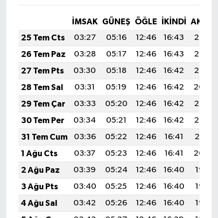
İMSAK
GÜNEŞ
ÖĞLE
İKINDI
AKŞA
25 Tem Cts
03:27
05:16
12:46
16:43
20:07
26 Tem Paz
03:28
05:17
12:46
16:43
20:06
27 Tem Pts
03:30
05:18
12:46
16:42
20:05
28 Tem Sal
03:31
05:19
12:46
16:42
20:04
29 Tem Çar
03:33
05:20
12:46
16:42
20:03
30 Tem Per
03:34
05:21
12:46
16:42
20:02
31 Tem Cum
03:36
05:22
12:46
16:41
20:01
1 Ağu Cts
03:37
05:23
12:46
16:41
20:00
2 Ağu Paz
03:39
05:24
12:46
16:40
19:58
3 Ağu Pts
03:40
05:25
12:46
16:40
19:57
4 Ağu Sal
03:42
05:26
12:46
16:40
19:56