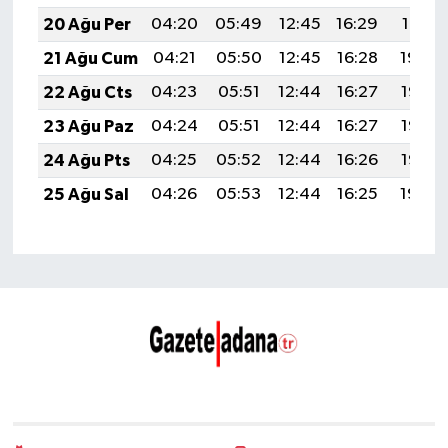
20 Ağu Per
04:20
05:49
12:45
16:29
19:31
21 Ağu Cum
04:21
05:50
12:45
16:28
19:30
22 Ağu Cts
04:23
05:51
12:44
16:27
19:28
23 Ağu Paz
04:24
05:51
12:44
16:27
19:27
24 Ağu Pts
04:25
05:52
12:44
16:26
19:25
25 Ağu Sal
04:26
05:53
12:44
16:25
19:24