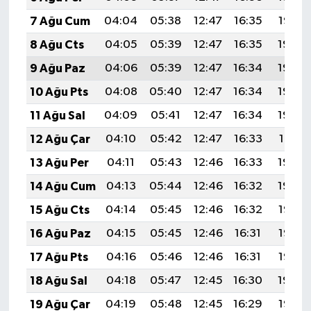
7 Ağu Cum
04:04
05:38
12:47
16:35
19:47
8 Ağu Cts
04:05
05:39
12:47
16:35
19:46
9 Ağu Paz
04:06
05:39
12:47
16:34
19:45
10 Ağu Pts
04:08
05:40
12:47
16:34
19:43
11 Ağu Sal
04:09
05:41
12:47
16:34
19:42
12 Ağu Çar
04:10
05:42
12:47
16:33
19:41
13 Ağu Per
04:11
05:43
12:46
16:33
19:40
14 Ağu Cum
04:13
05:44
12:46
16:32
19:39
15 Ağu Cts
04:14
05:45
12:46
16:32
19:37
16 Ağu Paz
04:15
05:45
12:46
16:31
19:36
17 Ağu Pts
04:16
05:46
12:46
16:31
19:35
18 Ağu Sal
04:18
05:47
12:45
16:30
19:34
19 Ağu Çar
04:19
05:48
12:45
16:29
19:32