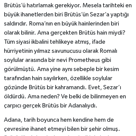
Brütüs’ü hatırlamak gerekiyor. Mesela tarihteki en
büyük ihanetlerden biri Brütüs’ün Sezar’a yaptığı
saldırıdır. Roma’nın en büyük hainlerinden biri
olarak bilinir. Ama gerçekten Brütüs hain miydi?
Tüm siyasi ikbalini tehlikeye atmış, ifade
hürriyetinin yılmaz savunucusu olarak Romalı
soylular arasında bir nevi Prometheus gibi
görülmüştü. Ama yine aynı sebeple bir kesim
tarafından hain sayılırken, özellikle soylular
gözünde Brütüs bir kahramandı. Evet, Sezar’ı
öldürdü. Ama neden? Ve belki de bilinmeyen en
çarpıcı gerçek Brütüs bir Adanalıydı.
Adana, tarih boyunca hem kendine hem de
çevresine ihanet etmeyi bilen bir şehir olmuş.