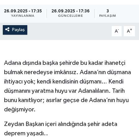
İletişim
26.09.2025 - 17:35
26.09.2025 - 17:36
3
YAYINLANMA
GÜNCELLEME
PAYLAŞIM
Paylaş
-
+
A
A
Adana dışında başka şehirde bu kadar ihanetçi
bulmak neredeyse imkânsız. Adana’nın düşmana
ihtiyacı yok; kendi kendisinin düşmanı… Kendi
düşmanını yaratma huyu var Adanalıların. Tarih
bunu kanıtlıyor; asırlar geçse de Adana’nın huyu
değişmiyor.
Zeydan Başkan içeri alındığında şehir adeta
deprem yaşadı..