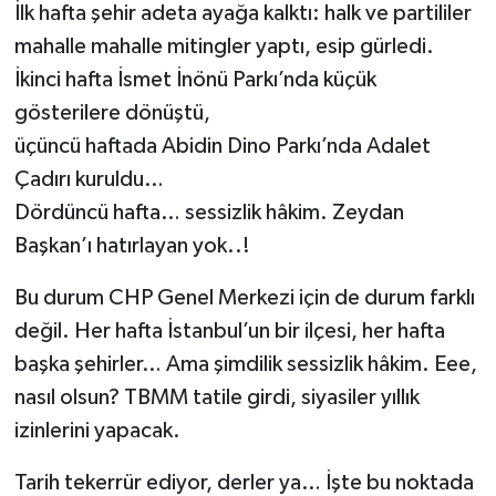
İlk hafta şehir adeta ayağa kalktı: halk ve partililer
mahalle mahalle mitingler yaptı, esip gürledi.
İkinci hafta İsmet İnönü Parkı’nda küçük
gösterilere dönüştü,
üçüncü haftada Abidin Dino Parkı’nda Adalet
Çadırı kuruldu…
Dördüncü hafta… sessizlik hâkim. Zeydan
Başkan’ı hatırlayan yok..!
Bu durum CHP Genel Merkezi için de durum farklı
değil. Her hafta İstanbul’un bir ilçesi, her hafta
başka şehirler… Ama şimdilik sessizlik hâkim. Eee,
nasıl olsun? TBMM tatile girdi, siyasiler yıllık
izinlerini yapacak.
Tarih tekerrür ediyor, derler ya… İşte bu noktada