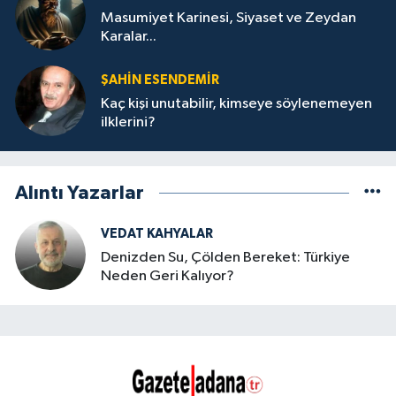
Masumiyet Karinesi, Siyaset ve Zeydan
Karalar...
ŞAHIN ESENDEMIR
Kaç kişi unutabilir, kimseye söylenemeyen
ilklerini?
Alıntı Yazarlar
VEDAT KAHYALAR
Denizden Su, Çölden Bereket: Türkiye
Neden Geri Kalıyor?