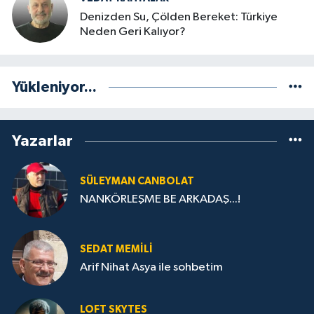
Denizden Su, Çölden Bereket: Türkiye
Neden Geri Kalıyor?
Yükleniyor...
Yazarlar
SÜLEYMAN CANBOLAT
NANKÖRLEŞME BE ARKADAŞ...!
SEDAT MEMILI
Arif Nihat Asya ile sohbetim
LOFT SKYTES