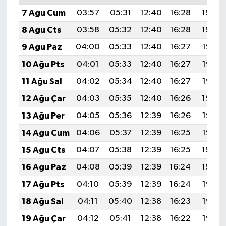
7 Ağu Cum
03:57
05:31
12:40
16:28
19:40
8 Ağu Cts
03:58
05:32
12:40
16:28
19:39
9 Ağu Paz
04:00
05:33
12:40
16:27
19:38
10 Ağu Pts
04:01
05:33
12:40
16:27
19:36
11 Ağu Sal
04:02
05:34
12:40
16:27
19:35
12 Ağu Çar
04:03
05:35
12:40
16:26
19:34
13 Ağu Per
04:05
05:36
12:39
16:26
19:33
14 Ağu Cum
04:06
05:37
12:39
16:25
19:32
15 Ağu Cts
04:07
05:38
12:39
16:25
19:30
16 Ağu Paz
04:08
05:39
12:39
16:24
19:29
17 Ağu Pts
04:10
05:39
12:39
16:24
19:28
18 Ağu Sal
04:11
05:40
12:38
16:23
19:27
19 Ağu Çar
04:12
05:41
12:38
16:22
19:25