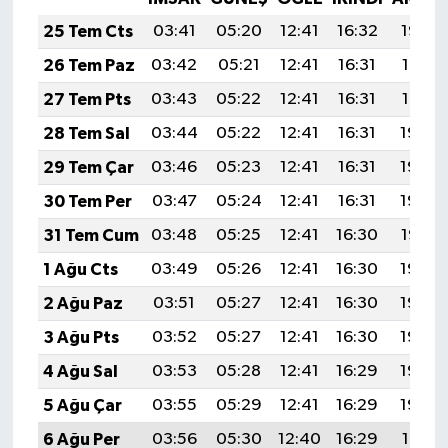
25 Tem Cts
03:41
05:20
12:41
16:32
19:52
26 Tem Paz
03:42
05:21
12:41
16:31
19:51
27 Tem Pts
03:43
05:22
12:41
16:31
19:51
28 Tem Sal
03:44
05:22
12:41
16:31
19:50
29 Tem Çar
03:46
05:23
12:41
16:31
19:49
30 Tem Per
03:47
05:24
12:41
16:31
19:48
31 Tem Cum
03:48
05:25
12:41
16:30
19:47
1 Ağu Cts
03:49
05:26
12:41
16:30
19:46
2 Ağu Paz
03:51
05:27
12:41
16:30
19:45
3 Ağu Pts
03:52
05:27
12:41
16:30
19:44
4 Ağu Sal
03:53
05:28
12:41
16:29
19:43
5 Ağu Çar
03:55
05:29
12:41
16:29
19:42
6 Ağu Per
03:56
05:30
12:40
16:29
19:41