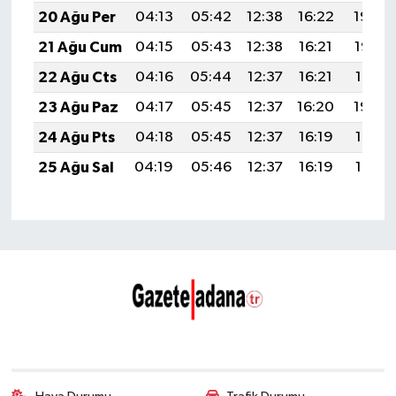
20 Ağu Per
04:13
05:42
12:38
16:22
19:24
21 Ağu Cum
04:15
05:43
12:38
16:21
19:23
22 Ağu Cts
04:16
05:44
12:37
16:21
19:21
23 Ağu Paz
04:17
05:45
12:37
16:20
19:20
24 Ağu Pts
04:18
05:45
12:37
16:19
19:19
25 Ağu Sal
04:19
05:46
12:37
16:19
19:17