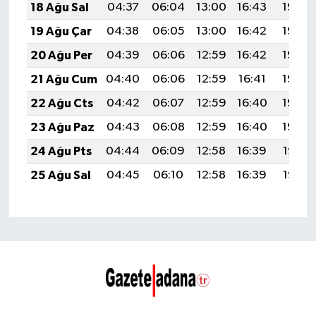
18 Ağu Sal
04:37
06:04
13:00
16:43
19:46
19 Ağu Çar
04:38
06:05
13:00
16:42
19:44
20 Ağu Per
04:39
06:06
12:59
16:42
19:43
21 Ağu Cum
04:40
06:06
12:59
16:41
19:42
22 Ağu Cts
04:42
06:07
12:59
16:40
19:40
23 Ağu Paz
04:43
06:08
12:59
16:40
19:39
24 Ağu Pts
04:44
06:09
12:58
16:39
19:38
25 Ağu Sal
04:45
06:10
12:58
16:39
19:37