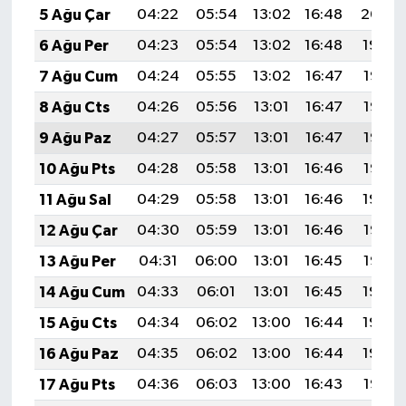
5 Ağu Çar
04:22
05:54
13:02
16:48
20:00
6 Ağu Per
04:23
05:54
13:02
16:48
19:59
7 Ağu Cum
04:24
05:55
13:02
16:47
19:58
8 Ağu Cts
04:26
05:56
13:01
16:47
19:57
9 Ağu Paz
04:27
05:57
13:01
16:47
19:56
10 Ağu Pts
04:28
05:58
13:01
16:46
19:55
11 Ağu Sal
04:29
05:58
13:01
16:46
19:54
12 Ağu Çar
04:30
05:59
13:01
16:46
19:53
13 Ağu Per
04:31
06:00
13:01
16:45
19:52
14 Ağu Cum
04:33
06:01
13:01
16:45
19:50
15 Ağu Cts
04:34
06:02
13:00
16:44
19:49
16 Ağu Paz
04:35
06:02
13:00
16:44
19:48
17 Ağu Pts
04:36
06:03
13:00
16:43
19:47