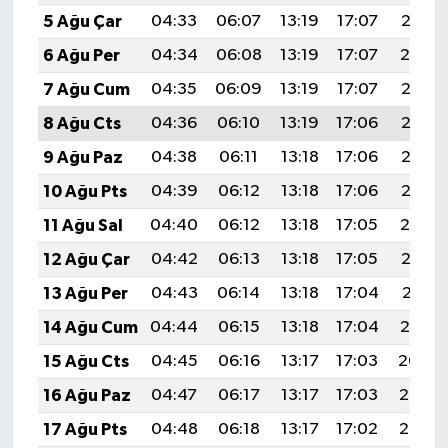
5 Ağu Çar
04:33
06:07
13:19
17:07
20:21
6 Ağu Per
04:34
06:08
13:19
17:07
20:19
7 Ağu Cum
04:35
06:09
13:19
17:07
20:18
8 Ağu Cts
04:36
06:10
13:19
17:06
20:17
9 Ağu Paz
04:38
06:11
13:18
17:06
20:16
10 Ağu Pts
04:39
06:12
13:18
17:06
20:15
11 Ağu Sal
04:40
06:12
13:18
17:05
20:14
12 Ağu Çar
04:42
06:13
13:18
17:05
20:13
13 Ağu Per
04:43
06:14
13:18
17:04
20:11
14 Ağu Cum
04:44
06:15
13:18
17:04
20:10
15 Ağu Cts
04:45
06:16
13:17
17:03
20:09
16 Ağu Paz
04:47
06:17
13:17
17:03
20:08
17 Ağu Pts
04:48
06:18
13:17
17:02
20:06