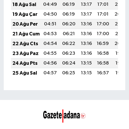
18 Ağu Sal
04:49
06:19
13:17
17:01
20:05
19 Ağu Çar
04:50
06:19
13:17
17:01
20:04
20 Ağu Per
04:51
06:20
13:16
17:00
20:02
21 Ağu Cum
04:53
06:21
13:16
17:00
20:01
22 Ağu Cts
04:54
06:22
13:16
16:59
20:00
23 Ağu Paz
04:55
06:23
13:16
16:58
19:58
24 Ağu Pts
04:56
06:24
13:15
16:58
19:57
25 Ağu Sal
04:57
06:25
13:15
16:57
19:56