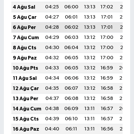
4 Ağu Sal
04:25
06:00
13:13
17:02
20:15
5 Ağu Çar
04:27
06:01
13:13
17:01
20:14
6 Ağu Per
04:28
06:02
13:13
17:01
20:13
7 Ağu Cum
04:29
06:03
13:12
17:00
20:12
8 Ağu Cts
04:30
06:04
13:12
17:00
20:11
9 Ağu Paz
04:32
06:05
13:12
17:00
20:10
10 Ağu Pts
04:33
06:05
13:12
16:59
20:09
11 Ağu Sal
04:34
06:06
13:12
16:59
20:08
12 Ağu Çar
04:35
06:07
13:12
16:58
20:06
13 Ağu Per
04:37
06:08
13:12
16:58
20:05
14 Ağu Cum
04:38
06:09
13:11
16:57
20:04
15 Ağu Cts
04:39
06:10
13:11
16:57
20:03
16 Ağu Paz
04:40
06:11
13:11
16:56
20:01