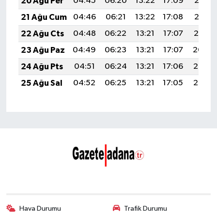
20 Ağu Per
04:45
06:20
13:22
17:09
20:13
21 Ağu Cum
04:46
06:21
13:22
17:08
20:12
22 Ağu Cts
04:48
06:22
13:21
17:07
20:10
23 Ağu Paz
04:49
06:23
13:21
17:07
20:09
24 Ağu Pts
04:51
06:24
13:21
17:06
20:07
25 Ağu Sal
04:52
06:25
13:21
17:05
20:06
Hava Durumu
Trafik Durumu