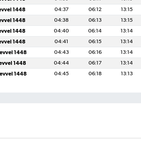
evvel 1448
04:37
06:12
13:15
evvel 1448
04:38
06:13
13:15
evvel 1448
04:40
06:14
13:14
evvel 1448
04:41
06:15
13:14
levvel 1448
04:43
06:16
13:14
levvel 1448
04:44
06:17
13:14
levvel 1448
04:45
06:18
13:13