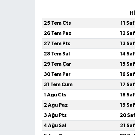
H
25 Tem Cts
11 Sa
26 Tem Paz
12 Sa
27 Tem Pts
13 Sa
28 Tem Sal
14 Sa
29 Tem Çar
15 Sa
30 Tem Per
16 Sa
31 Tem Cum
17 Sa
1 Ağu Cts
18 Sa
2 Ağu Paz
19 Sa
3 Ağu Pts
20 Sa
4 Ağu Sal
21 Sa