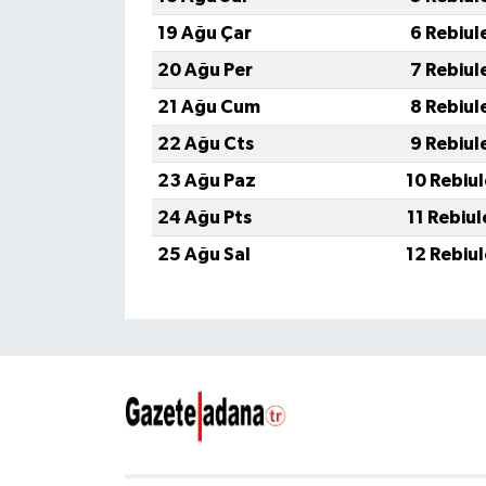
19 Ağu Çar
6 Rebiul
20 Ağu Per
7 Rebiul
21 Ağu Cum
8 Rebiul
22 Ağu Cts
9 Rebiul
23 Ağu Paz
10 Rebiu
24 Ağu Pts
11 Rebiu
25 Ağu Sal
12 Rebiu