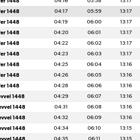
fer 1448
04:16
05:58
13:17
fer 1448
04:17
05:59
13:17
fer 1448
04:19
06:00
13:17
fer 1448
04:20
06:01
13:17
fer 1448
04:22
06:02
13:17
fer 1448
04:23
06:03
13:17
fer 1448
04:25
06:04
13:16
fer 1448
04:26
06:05
13:16
fer 1448
04:28
06:06
13:16
evvel 1448
04:29
06:07
13:16
evvel 1448
04:31
06:08
13:16
evvel 1448
04:32
06:09
13:16
evvel 1448
04:34
06:10
13:15
evvel 1448
04:35
06:11
13:15