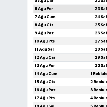
5 Ağu Çar
22 Sa
6 Ağu Per
23 Sa
7 Ağu Cum
24 Sa
8 Ağu Cts
25 Sa
9 Ağu Paz
26 Sa
10 Ağu Pts
27 Sa
11 Ağu Sal
28 Sa
12 Ağu Çar
29 Sa
13 Ağu Per
30 Sa
14 Ağu Cum
1 Rebiul
15 Ağu Cts
2 Rebiul
16 Ağu Paz
3 Rebiul
17 Ağu Pts
4 Rebiul
18 Ağu Sal
5 Rebiul