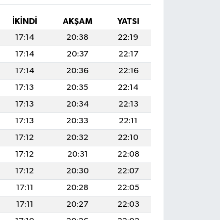
İKINDI
AKŞAM
YATSI
17:14
20:38
22:19
17:14
20:37
22:17
17:14
20:36
22:16
17:13
20:35
22:14
17:13
20:34
22:13
17:13
20:33
22:11
17:12
20:32
22:10
17:12
20:31
22:08
17:12
20:30
22:07
17:11
20:28
22:05
17:11
20:27
22:03