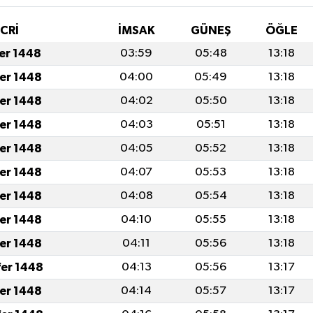
İCRİ
İMSAK
GÜNEŞ
ÖĞLE
fer 1448
03:59
05:48
13:18
fer 1448
04:00
05:49
13:18
fer 1448
04:02
05:50
13:18
fer 1448
04:03
05:51
13:18
fer 1448
04:05
05:52
13:18
fer 1448
04:07
05:53
13:18
fer 1448
04:08
05:54
13:18
fer 1448
04:10
05:55
13:18
fer 1448
04:11
05:56
13:18
fer 1448
04:13
05:56
13:17
fer 1448
04:14
05:57
13:17