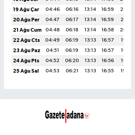
19 Ağu Çar
04:46
06:16
13:14
16:59
20:02
20 Ağu Per
04:47
06:17
13:14
16:59
20:01
21 Ağu Cum
04:48
06:18
13:14
16:58
20:00
22 Ağu Cts
04:49
06:19
13:13
16:57
19:58
23 Ağu Paz
04:51
06:19
13:13
16:57
19:57
24 Ağu Pts
04:52
06:20
13:13
16:56
19:56
25 Ağu Sal
04:53
06:21
13:13
16:55
19:54