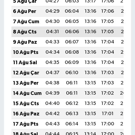
5 Ağu Çar
04:27
06:03
13:17
17:06
20:20
6 Ağu Per
04:29
06:04
13:16
17:06
20:18
7 Ağu Cum
04:30
06:05
13:16
17:05
20:17
8 Ağu Cts
04:31
06:06
13:16
17:05
20:16
9 Ağu Paz
04:33
06:07
13:16
17:04
20:15
10 Ağu Pts
04:34
06:08
13:16
17:04
20:14
11 Ağu Sal
04:35
06:09
13:16
17:04
20:13
12 Ağu Çar
04:37
06:10
13:16
17:03
20:12
13 Ağu Per
04:38
06:11
13:15
17:03
20:10
14 Ağu Cum
04:39
06:11
13:15
17:02
20:09
15 Ağu Cts
04:40
06:12
13:15
17:02
20:08
16 Ağu Paz
04:42
06:13
13:15
17:01
20:06
17 Ağu Pts
04:43
06:14
13:15
17:00
20:05
18 Ağu Sal
04:44
06:15
13:14
17:00
20:04