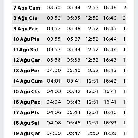
7 Ağu Cum
03:50
05:34
12:53
16:46
20:01
8 Ağu Cts
03:52
05:35
12:52
16:46
20:00
9 Ağu Paz
03:53
05:36
12:52
16:45
19:58
10 Ağu Pts
03:55
05:37
12:52
16:44
19:57
11 Ağu Sal
03:57
05:38
12:52
16:44
19:56
12 Ağu Çar
03:58
05:39
12:52
16:43
19:54
13 Ağu Per
04:00
05:40
12:52
16:43
19:53
14 Ağu Cum
04:01
05:41
12:51
16:42
19:52
15 Ağu Cts
04:03
05:42
12:51
16:41
19:50
16 Ağu Paz
04:04
05:43
12:51
16:41
19:49
17 Ağu Pts
04:06
05:44
12:51
16:40
19:47
18 Ağu Sal
04:08
05:45
12:51
16:39
19:46
19 Ağu Çar
04:09
05:47
12:50
16:39
19:44