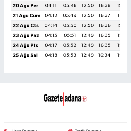
20 Ağu Per
04:11
05:48
12:50
16:38
19:43
21 Ağu Cum
04:12
05:49
12:50
16:37
19:41
22 Ağu Cts
04:14
05:50
12:50
16:36
19:40
23 Ağu Paz
04:15
05:51
12:49
16:35
19:38
24 Ağu Pts
04:17
05:52
12:49
16:35
19:37
25 Ağu Sal
04:18
05:53
12:49
16:34
19:35