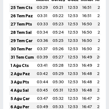
25 Tem Cts
03:29
05:21
12:53
16:51
20:15
26 Tem Paz
03:31
05:22
12:53
16:51
20:14
27 Tem Pts
03:33
05:23
12:53
16:50
20:13
28 Tem Sal
03:34
05:24
12:53
16:50
20:12
29 Tem Çar
03:36
05:25
12:53
16:50
20:11
30 Tem Per
03:37
05:26
12:53
16:50
20:10
31 Tem Cum
03:39
05:27
12:53
16:49
20:09
1 Ağu Cts
03:41
05:28
12:53
16:49
20:08
2 Ağu Paz
03:42
05:29
12:53
16:48
20:07
3 Ağu Pts
03:44
05:30
12:53
16:48
20:06
4 Ağu Sal
03:45
05:31
12:53
16:48
20:05
5 Ağu Çar
03:47
05:32
12:53
16:47
20:04
6 Ağu Per
03:49
05:33
12:53
16:47
20:02