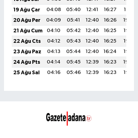
19 Ağu Çar
04:08
05:40
12:41
16:27
19:31
20 Ağu Per
04:09
05:41
12:40
16:26
19:30
21 Ağu Cum
04:10
05:42
12:40
16:25
19:28
22 Ağu Cts
04:12
05:43
12:40
16:25
19:27
23 Ağu Paz
04:13
05:44
12:40
16:24
19:25
24 Ağu Pts
04:14
05:45
12:39
16:23
19:24
25 Ağu Sal
04:16
05:46
12:39
16:23
19:22