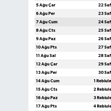
5 Ağu Çar
22 Saf
6 Ağu Per
23 Saf
7 Ağu Cum
24 Saf
8 Ağu Cts
25 Saf
9 Ağu Paz
26 Saf
10 Ağu Pts
27 Saf
11 Ağu Sal
28 Saf
12 Ağu Çar
29 Saf
13 Ağu Per
30 Saf
14 Ağu Cum
1 Rebiul
15 Ağu Cts
2 Rebiul
16 Ağu Paz
3 Rebiul
17 Ağu Pts
4 Rebiul