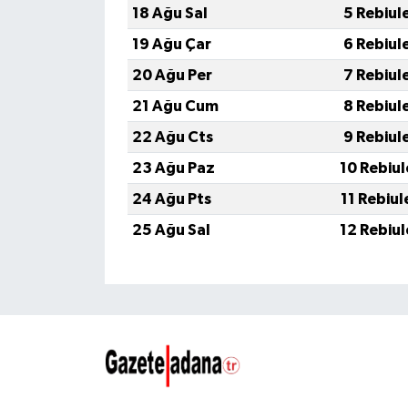
18 Ağu Sal
5 Rebiul
19 Ağu Çar
6 Rebiul
20 Ağu Per
7 Rebiul
21 Ağu Cum
8 Rebiul
22 Ağu Cts
9 Rebiul
23 Ağu Paz
10 Rebiu
24 Ağu Pts
11 Rebiu
25 Ağu Sal
12 Rebiu