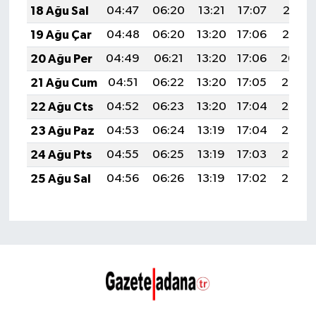
18 Ağu Sal
04:47
06:20
13:21
17:07
20:12
19 Ağu Çar
04:48
06:20
13:20
17:06
20:10
20 Ağu Per
04:49
06:21
13:20
17:06
20:09
21 Ağu Cum
04:51
06:22
13:20
17:05
20:07
22 Ağu Cts
04:52
06:23
13:20
17:04
20:06
23 Ağu Paz
04:53
06:24
13:19
17:04
20:05
24 Ağu Pts
04:55
06:25
13:19
17:03
20:03
25 Ağu Sal
04:56
06:26
13:19
17:02
20:02