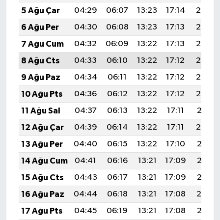
5 Ağu Çar
04:29
06:07
13:23
17:14
20:28
6 Ağu Per
04:30
06:08
13:23
17:13
20:27
7 Ağu Cum
04:32
06:09
13:22
17:13
20:26
8 Ağu Cts
04:33
06:10
13:22
17:12
20:25
9 Ağu Paz
04:34
06:11
13:22
17:12
20:23
10 Ağu Pts
04:36
06:12
13:22
17:12
20:22
11 Ağu Sal
04:37
06:13
13:22
17:11
20:21
12 Ağu Çar
04:39
06:14
13:22
17:11
20:20
13 Ağu Per
04:40
06:15
13:22
17:10
20:18
14 Ağu Cum
04:41
06:16
13:21
17:09
20:17
15 Ağu Cts
04:43
06:17
13:21
17:09
20:16
16 Ağu Paz
04:44
06:18
13:21
17:08
20:14
17 Ağu Pts
04:45
06:19
13:21
17:08
20:13