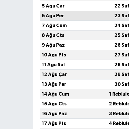
5 Ağu Çar
22 Sa
6 Ağu Per
23 Sa
7 Ağu Cum
24 Sa
8 Ağu Cts
25 Sa
9 Ağu Paz
26 Sa
10 Ağu Pts
27 Sa
11 Ağu Sal
28 Sa
12 Ağu Çar
29 Sa
13 Ağu Per
30 Sa
14 Ağu Cum
1 Rebiul
15 Ağu Cts
2 Rebiul
16 Ağu Paz
3 Rebiul
17 Ağu Pts
4 Rebiul