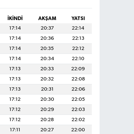
İKINDI
AKŞAM
YATSI
17:14
20:37
22:14
17:14
20:36
22:13
17:14
20:35
22:12
17:14
20:34
22:10
17:13
20:33
22:09
17:13
20:32
22:08
17:13
20:31
22:06
17:12
20:30
22:05
17:12
20:29
22:03
17:12
20:28
22:02
17:11
20:27
22:00