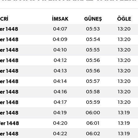
İCRİ
İMSAK
GÜNEŞ
ÖĞLE
fer 1448
04:07
05:53
13:20
fer 1448
04:09
05:54
13:20
fer 1448
04:10
05:55
13:20
fer 1448
04:12
05:56
13:20
fer 1448
04:13
05:56
13:20
fer 1448
04:14
05:57
13:20
fer 1448
04:16
05:58
13:20
fer 1448
04:17
05:59
13:20
fer 1448
04:19
06:00
13:19
fer 1448
04:20
06:01
13:19
fer 1448
04:22
06:02
13:19