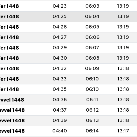
fer 1448
04:23
06:03
13:19
fer 1448
04:25
06:04
13:19
fer 1448
04:26
06:05
13:19
fer 1448
04:27
06:06
13:19
fer 1448
04:29
06:07
13:19
fer 1448
04:30
06:08
13:19
fer 1448
04:32
06:09
13:18
fer 1448
04:33
06:10
13:18
fer 1448
04:35
06:10
13:18
evvel 1448
04:36
06:11
13:18
evvel 1448
04:37
06:12
13:18
evvel 1448
04:39
06:13
13:18
evvel 1448
04:40
06:14
13:17