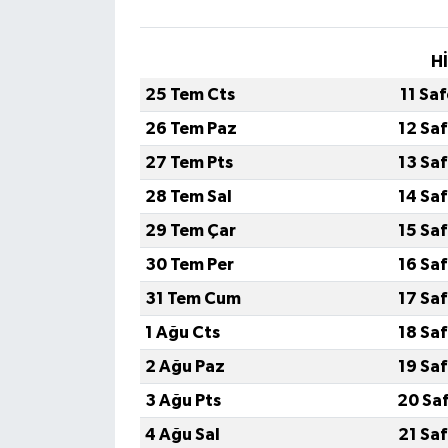
H
25 Tem Cts
11 Sa
26 Tem Paz
12 Sa
27 Tem Pts
13 Sa
28 Tem Sal
14 Sa
29 Tem Çar
15 Sa
30 Tem Per
16 Sa
31 Tem Cum
17 Sa
1 Ağu Cts
18 Sa
2 Ağu Paz
19 Sa
3 Ağu Pts
20 Sa
4 Ağu Sal
21 Sa