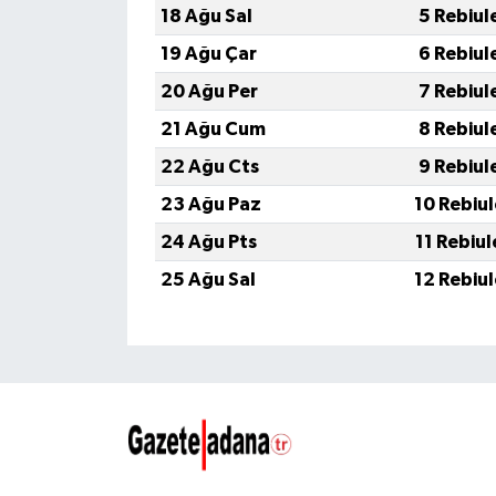
18 Ağu Sal
5 Rebiul
19 Ağu Çar
6 Rebiul
20 Ağu Per
7 Rebiul
21 Ağu Cum
8 Rebiul
22 Ağu Cts
9 Rebiul
23 Ağu Paz
10 Rebiu
24 Ağu Pts
11 Rebiu
25 Ağu Sal
12 Rebiu