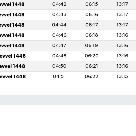
evvel 1448
04:42
06:15
13:17
evvel 1448
04:43
06:16
13:17
evvel 1448
04:44
06:17
13:17
evvel 1448
04:46
06:18
13:16
evvel 1448
04:47
06:19
13:16
levvel 1448
04:48
06:20
13:16
levvel 1448
04:50
06:21
13:16
levvel 1448
04:51
06:22
13:15