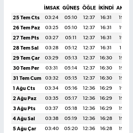
İMSAK
GÜNEŞ
ÖĞLE
İKINDI
AKŞA
25 Tem Cts
03:24
05:10
12:37
16:31
19:54
26 Tem Paz
03:25
05:10
12:37
16:31
19:53
27 Tem Pts
03:27
05:11
12:37
16:31
19:52
28 Tem Sal
03:28
05:12
12:37
16:31
19:51
29 Tem Çar
03:29
05:13
12:37
16:30
19:50
30 Tem Per
03:31
05:14
12:37
16:30
19:49
31 Tem Cum
03:32
05:15
12:37
16:30
19:48
1 Ağu Cts
03:34
05:16
12:36
16:29
19:47
2 Ağu Paz
03:35
05:17
12:36
16:29
19:46
3 Ağu Pts
03:37
05:18
12:36
16:29
19:45
4 Ağu Sal
03:38
05:19
12:36
16:28
19:44
5 Ağu Çar
03:40
05:20
12:36
16:28
19:43