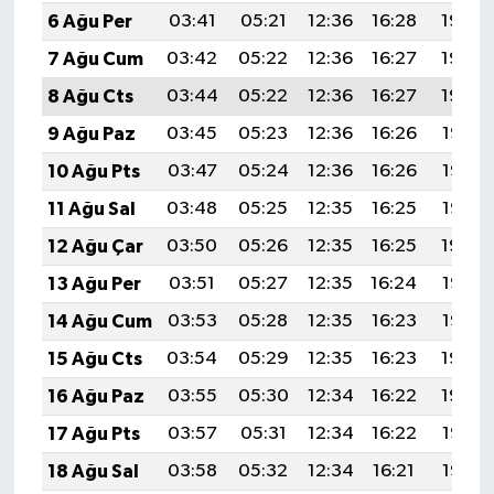
6 Ağu Per
03:41
05:21
12:36
16:28
19:42
7 Ağu Cum
03:42
05:22
12:36
16:27
19:40
8 Ağu Cts
03:44
05:22
12:36
16:27
19:39
9 Ağu Paz
03:45
05:23
12:36
16:26
19:38
10 Ağu Pts
03:47
05:24
12:36
16:26
19:37
11 Ağu Sal
03:48
05:25
12:35
16:25
19:35
12 Ağu Çar
03:50
05:26
12:35
16:25
19:34
13 Ağu Per
03:51
05:27
12:35
16:24
19:33
14 Ağu Cum
03:53
05:28
12:35
16:23
19:32
15 Ağu Cts
03:54
05:29
12:35
16:23
19:30
16 Ağu Paz
03:55
05:30
12:34
16:22
19:29
17 Ağu Pts
03:57
05:31
12:34
16:22
19:27
18 Ağu Sal
03:58
05:32
12:34
16:21
19:26