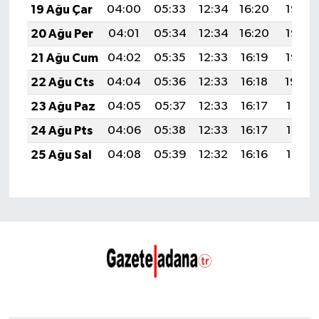
19 Ağu Çar
04:00
05:33
12:34
16:20
19:25
20 Ağu Per
04:01
05:34
12:34
16:20
19:23
21 Ağu Cum
04:02
05:35
12:33
16:19
19:22
22 Ağu Cts
04:04
05:36
12:33
16:18
19:20
23 Ağu Paz
04:05
05:37
12:33
16:17
19:19
24 Ağu Pts
04:06
05:38
12:33
16:17
19:17
25 Ağu Sal
04:08
05:39
12:32
16:16
19:16