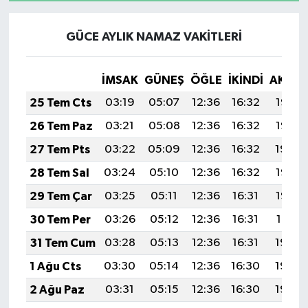
GÜCE AYLIK NAMAZ VAKITLERI
İMSAK
GÜNEŞ
ÖĞLE
İKINDI
AKŞA
25 Tem Cts
03:19
05:07
12:36
16:32
19:56
26 Tem Paz
03:21
05:08
12:36
16:32
19:55
27 Tem Pts
03:22
05:09
12:36
16:32
19:54
28 Tem Sal
03:24
05:10
12:36
16:32
19:53
29 Tem Çar
03:25
05:11
12:36
16:31
19:52
30 Tem Per
03:26
05:12
12:36
16:31
19:51
31 Tem Cum
03:28
05:13
12:36
16:31
19:50
1 Ağu Cts
03:30
05:14
12:36
16:30
19:49
2 Ağu Paz
03:31
05:15
12:36
16:30
19:48