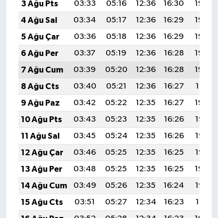
3 Ağu Pts
03:33
05:16
12:36
16:30
19:46
4 Ağu Sal
03:34
05:17
12:36
16:29
19:45
5 Ağu Çar
03:36
05:18
12:36
16:29
19:44
6 Ağu Per
03:37
05:19
12:36
16:28
19:43
7 Ağu Cum
03:39
05:20
12:36
16:28
19:42
8 Ağu Cts
03:40
05:21
12:36
16:27
19:41
9 Ağu Paz
03:42
05:22
12:35
16:27
19:39
10 Ağu Pts
03:43
05:23
12:35
16:26
19:38
11 Ağu Sal
03:45
05:24
12:35
16:26
19:37
12 Ağu Çar
03:46
05:25
12:35
16:25
19:35
13 Ağu Per
03:48
05:25
12:35
16:25
19:34
14 Ağu Cum
03:49
05:26
12:35
16:24
19:33
15 Ağu Cts
03:51
05:27
12:34
16:23
19:31